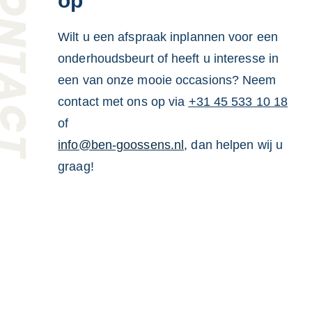
ONTACT
op
Wilt u een afspraak inplannen voor een
onderhoudsbeurt of heeft u interesse in
een van onze mooie occasions? Neem
contact met ons op via
+31 45 533 10 18
of
info@ben-goossens.nl
, dan helpen wij u
graag!