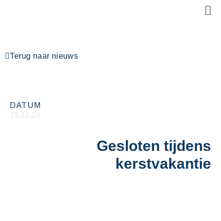
Terug naar nieuws
DATUM
19.12.24
Gesloten tijdens
kerstvakantie