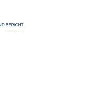
ND BERICHT
Koningsdag